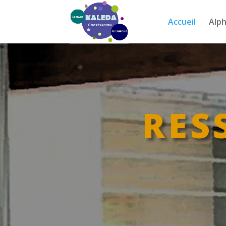
Accueil
Alp
RES