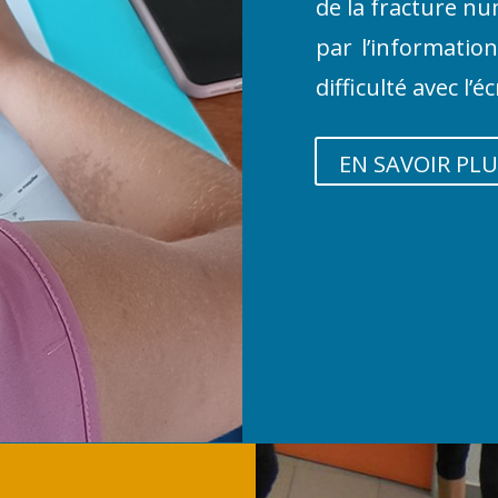
de la fracture n
par l’informatio
difficulté avec l’éc
EN SAVOIR PLU