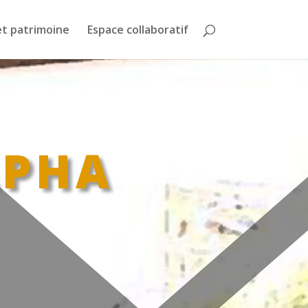
et patrimoine
Espace collaboratif
LPHA