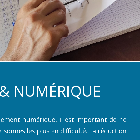
 & NUMÉRIQUE
pement numérique, il est important de ne
ersonnes les plus en difficulté. La réduction