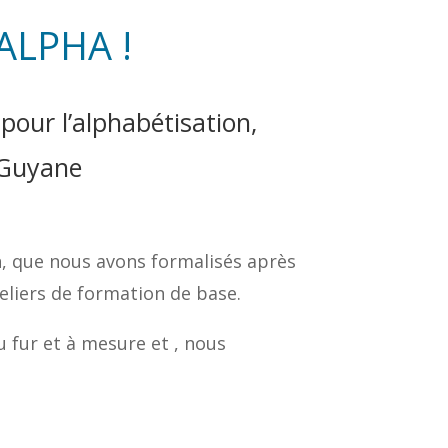
ALPHA !
our l’alphabétisation,
e Guyane
n, que nous avons formalisés après
teliers de formation de base.
u fur et à mesure et , nous