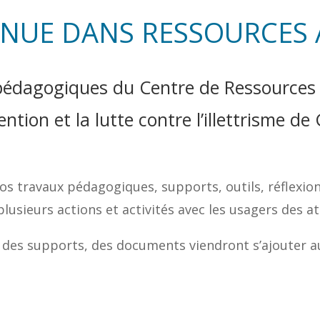
NUE DANS RESSOURCES 
 pédagogiques du Centre de Ressources p
ention et la lutte contre l’illettrisme d
s travaux pédagogiques, supports, outils, réflexio
plusieurs actions et activités avec les usagers des a
, des supports, des documents viendront s’ajouter a