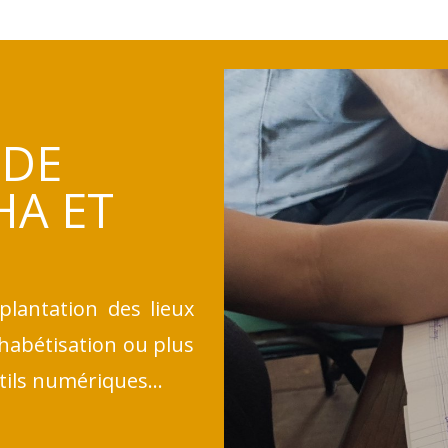
 DE
HA ET
plantation des lieux
habétisation ou plus
utils numériques…