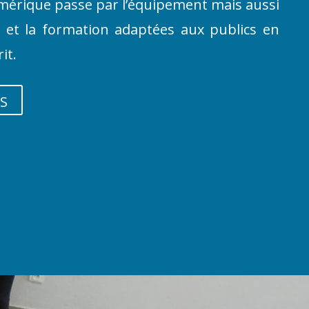
umérique passe par l’équipement mais aussi
n et la formation adaptées aux publics en
rit.
S