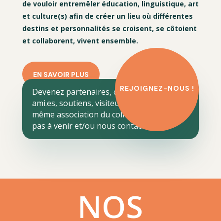
de vouloir entremêler éducation, linguistique, art
et culture(s) afin de créer un lieu où différentes
destins et personnalités se croisent, se côtoient
et collaborent, vivent ensemble.
EN SAVOIR PLUS
REJOIGNEZ-NOUS !
Devenez partenaires, collaborateurs,
ami.es, soutiens, visiteurs réguliers, voire
même association du collectif. N’hésitez
pas à venir et/ou nous contacter.
NOS