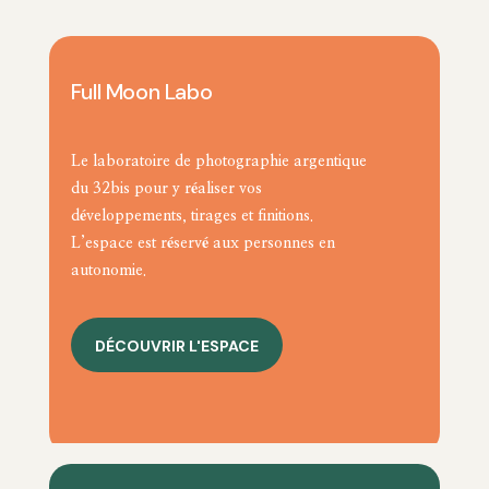
Full Moon Labo
Le laboratoire de photographie argentique
du 32bis pour y réaliser vos
développements, tirages et finitions.
L’espace est réservé aux personnes en
autonomie.
DÉCOUVRIR L'ESPACE