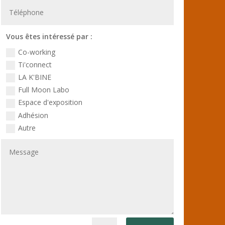
Vous êtes intéressé par :
Co-working
Ti'connect
LA K'BINE
Full Moon Labo
Espace d'exposition
Adhésion
Autre