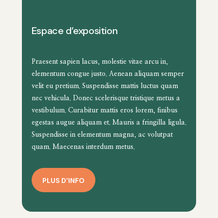
Espace d’exposition
Praesent sapien lacus, molestie vitae arcu in,
elementum congue justo. Aenean aliquam semper
velit eu pretium. Suspendisse mattis luctus quam
nec vehicula. Donec scelerisque tristique metus a
vestibulum. Curabitur mattis eros lorem, finibus
egestas augue aliquam et. Mauris a fringilla ligula.
Suspendisse in elementum magna, ac volutpat
quam. Maecenas interdum metus.
PLUS D'INFO