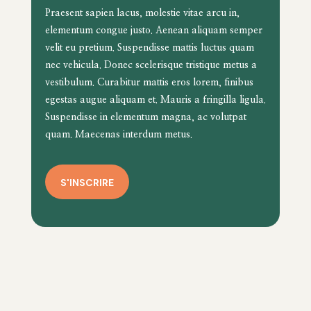
Praesent sapien lacus, molestie vitae arcu in,
elementum congue justo. Aenean aliquam semper
velit eu pretium. Suspendisse mattis luctus quam
nec vehicula. Donec scelerisque tristique metus a
vestibulum. Curabitur mattis eros lorem, finibus
egestas augue aliquam et. Mauris a fringilla ligula.
Suspendisse in elementum magna, ac volutpat
quam. Maecenas interdum metus.
S'INSCRIRE