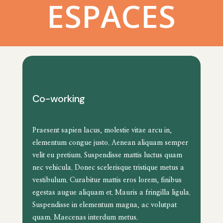
ESPACES
Co-working
Praesent sapien lacus, molestie vitae arcu in,
elementum congue justo. Aenean aliquam semper
velit eu pretium. Suspendisse mattis luctus quam
nec vehicula. Donec scelerisque tristique metus a
vestibulum. Curabitur mattis eros lorem, finibus
egestas augue aliquam et. Mauris a fringilla ligula.
Suspendisse in elementum magna, ac volutpat
quam. Maecenas interdum metus.